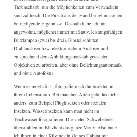
Tiefenschärfe, nur die Möglichkeiten zum Verwackeln
sind zahlreich. Die Pirsch aus der Hand bringt nur selten
befriedigende Ergebnisse. Deshalb habe ich mir
angewöhnt, möglichst immer mit Stativ, leistungsfähigen
Blitzlampen (zwei bis drei), Einstellschlitten,
Drahtauslöser bzw. elektronischem Auslöser und
entsprechend dem Abbildungsmaßstab getesteten
Objektiven zu arbeiten, aber ohne Belichtungsautomatik
und ohne Autofokus.
Wenn es möglich ist, fotografiere ich die Insekten in
ihrem Lebensraum. Bei manchen Arten geht das nicht
anders, zum Beispiel Fluginsekten oder sozialen
Insekten. Wasserinsekten kann man nicht im
Teichwasser fotografieren. Die vielen Schwebeteile
überstrahlen im Blitzlicht das ganze Motiv. Also baue
ich ihnen in einer Küvette ein kleines Habitat mit