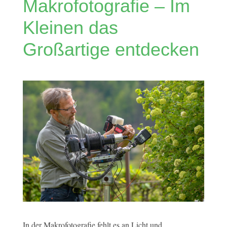
Makrofotografie – Im
Kleinen das
Großartige entdecken
In der Makrofotografie fehlt es an Licht und