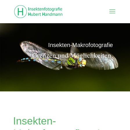
Insekten-Makrofotografie
Grenzen und Möglichkeiten.
Insekten-