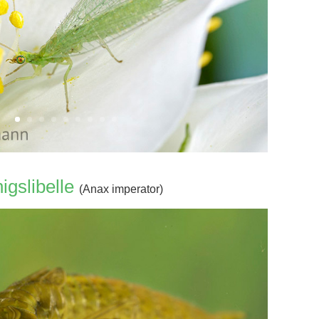
igslibelle
(Anax imperator)