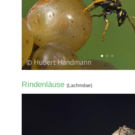
Rindenläuse
(Lachnidae)