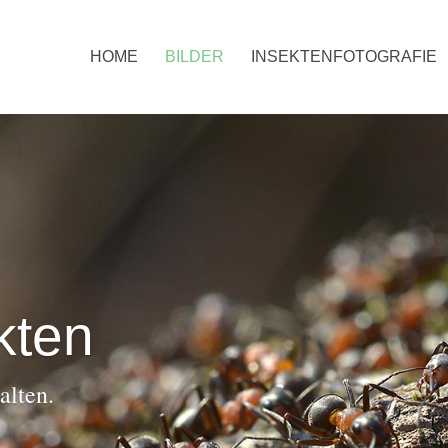
HOME
BILDER
INSEKTENFOTOGRAFIE
kten
alten.