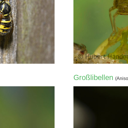
Großlibellen
(Aniso