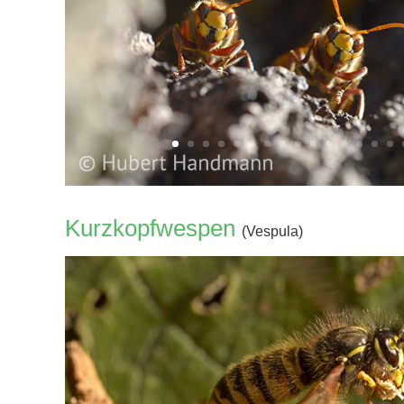
Kurzkopfwespen
(Vespula)