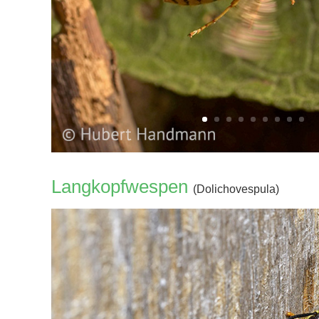
Langkopfwespen
(Dolichovespula)