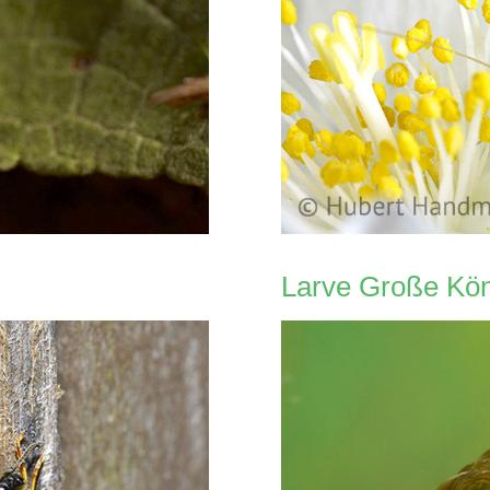
Larve Große Kön