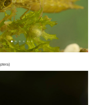
ptera)