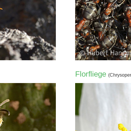
Florfliege
(Chrysoper