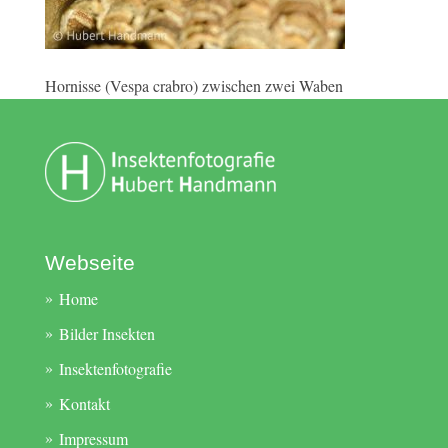
Hornisse (Vespa crabro) zwischen zwei Waben
Webseite
Home
Bilder Insekten
Insektenfotografie
Kontakt
Impressum