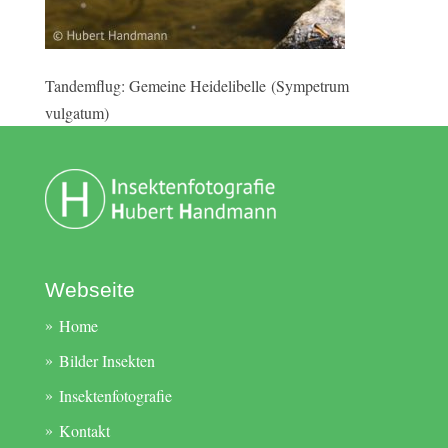
Tandemflug: Gemeine Heidelibelle (Sympetrum
vulgatum)
Webseite
Home
Bilder Insekten
Insektenfotografie
Kontakt