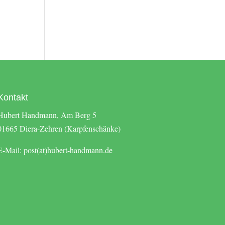
Kontakt
Hubert Handmann, Am Berg 5
01665 Diera-Zehren (Karpfenschänke)
E-Mail: post(at)hubert-handmann.de