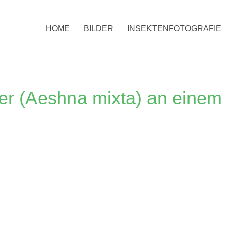
HOME
BILDER
INSEKTENFOTOGRAFIE
er (Aeshna mixta) an einem