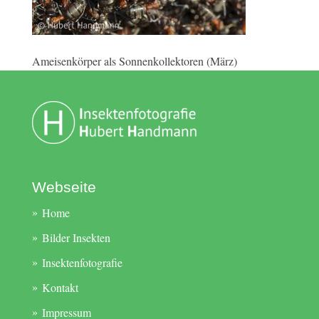
Ameisenkörper als Sonnenkollektoren (März)
Webseite
Home
Bilder Insekten
Insektenfotografie
Kontakt
Impressum